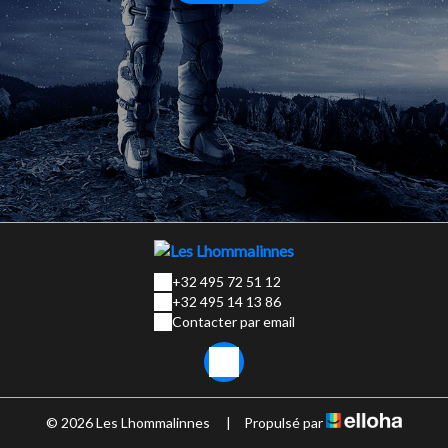
+32 495 72 51 12
+32 495 14 13 86
Contacter par email
© 2026 Les Lhommalinnes
|
Propulsé par