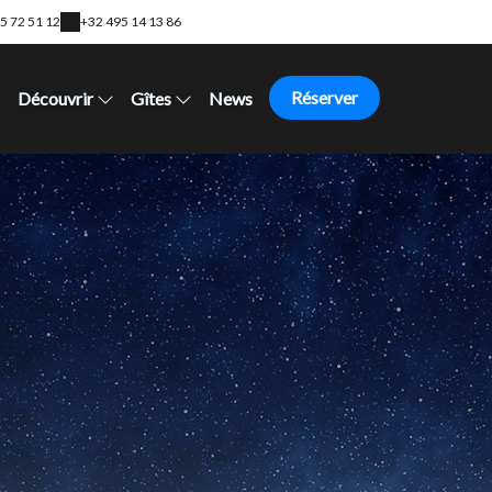
5 72 51 12
+32 495 14 13 86
Réserver
Découvrir
Gîtes
News