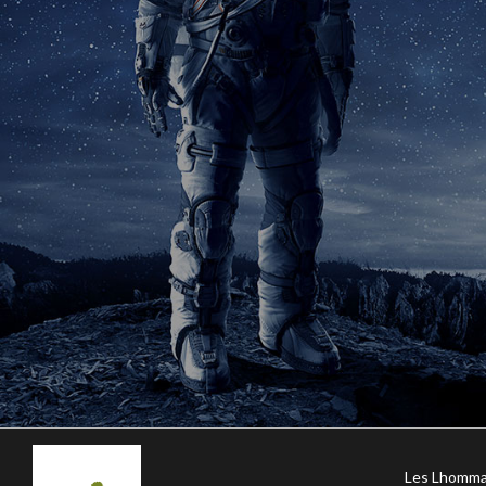
Les Lhomma