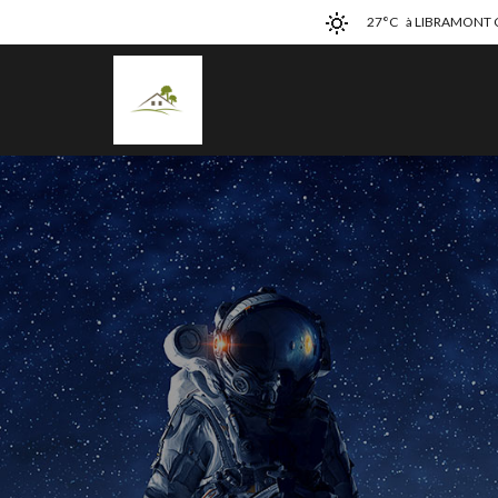
27°C
à LIBRAMONT