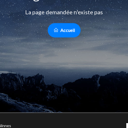
La page demandée n'existe pas
Accueil
linnes