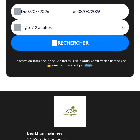
Du
au
1
gîte /
2
adultes
RECHERCHER
Réservation 100% sécurisée, Meilleurs Prix Garantis, Confirmation Immédiate
Paiement sécurisé par
Les Lhommalinnes
31 Rue De Lhommal,