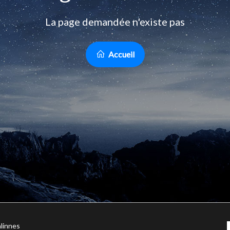
La page demandée n'existe pas
Accueil
linnes