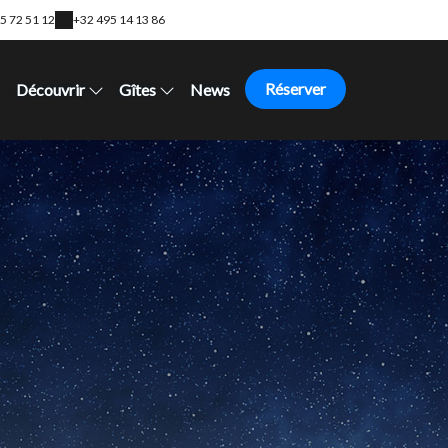
5 72 51 12
+32 495 14 13 86
Réserver
Découvrir
Gîtes
News