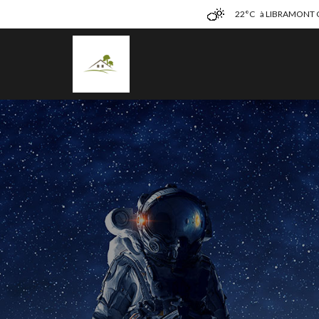
22°C
à LIBRAMONT