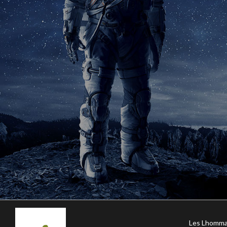
Les Lhomma