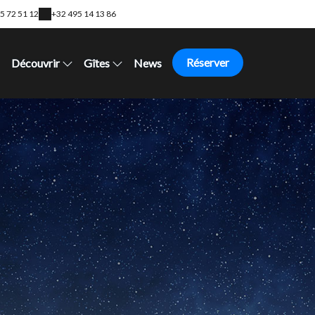
5 72 51 12
+32 495 14 13 86
Réserver
Découvrir
Gîtes
News