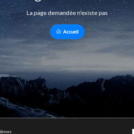
La page demandée n'existe pas
Accueil
linnes