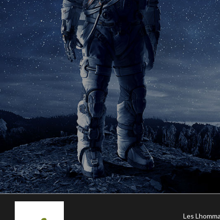
Les Lhomma