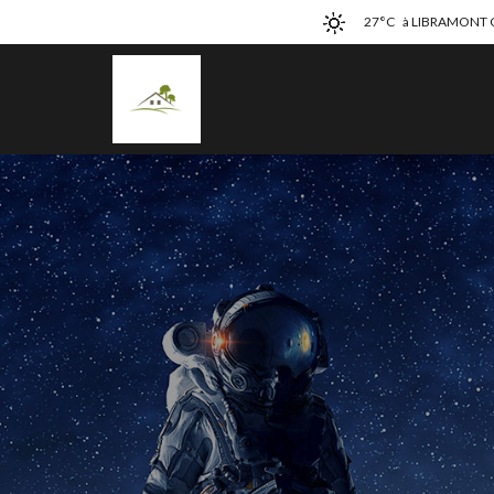
27°C
à LIBRAMONT